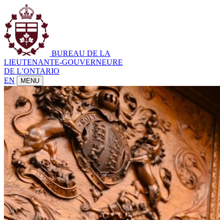
BUREAU DE LA
LIEUTENANTE-GOUVERNEURE
DE L’ONTARIO
EN
MENU