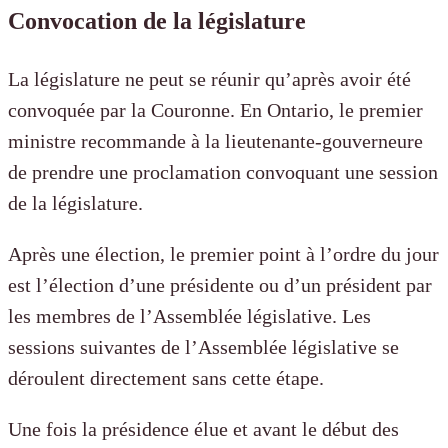
Convocation de la législature
La législature ne peut se réunir qu’après avoir été
convoquée par la Couronne. En Ontario, le premier
ministre recommande à la lieutenante-gouverneure
de prendre une proclamation convoquant une session
de la législature.
Après une élection, le premier point à l’ordre du jour
est l’élection d’une présidente ou d’un président par
les membres de l’Assemblée législative. Les
sessions suivantes de l’Assemblée législative se
déroulent directement sans cette étape.
Une fois la présidence élue et avant le début des