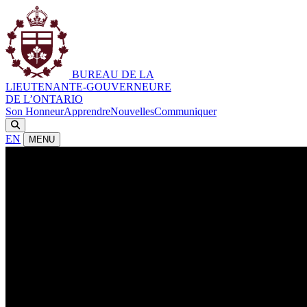
BUREAU DE LA
LIEUTENANTE-GOUVERNEURE
DE L’ONTARIO
Son Honneur
Apprendre
Nouvelles
Communiquer
EN
MENU