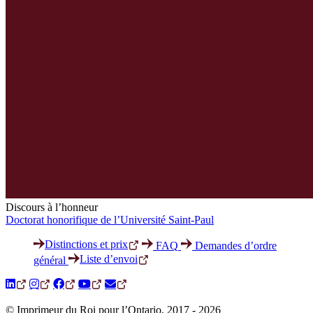
Discours à l’honneur
Doctorat honorifique de l’Université Saint-Paul
Distinctions et prix
FAQ
Demandes d’ordre
Liste d’envoi
général
© Imprimeur du Roi pour l’Ontario, 2017 - 2026