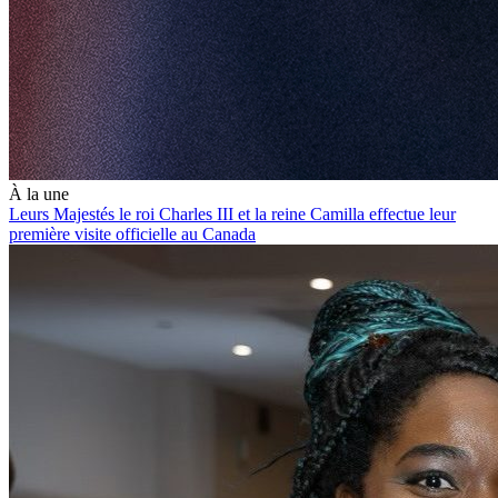
À la une
Leurs Majestés le roi Charles III et la reine Camilla effectue leur
première visite officielle au Canada