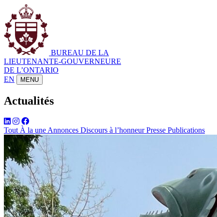
BUREAU DE LA
LIEUTENANTE-GOUVERNEURE
DE L’ONTARIO
EN
MENU
Actualités
Tout
À la une
Annonces
Discours à l’honneur
Presse
Publications