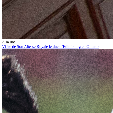
À la une
Visite de Son Altesse Royale le duc d’Édimbourg en Ontario