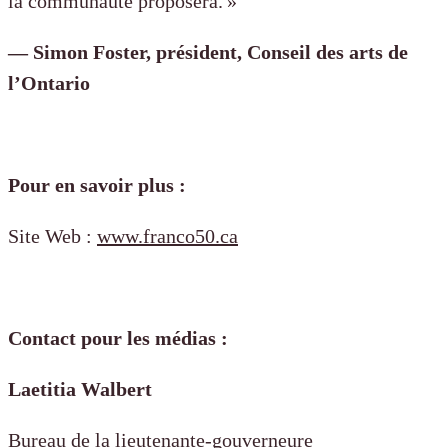
la communauté proposera. »
— Simon Foster, président, Conseil des arts de
l’Ontario
Pour en savoir plus :
Site Web :
www.franco50.ca
Contact pour les médias :
Laetitia Walbert
Bureau de la lieutenante-gouverneure