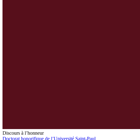
Discours à l’honneur
Doctorat honorifique de l’Université Saint-Paul