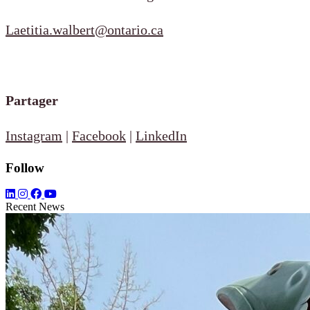
Laetitia.walbert@ontario.ca
Partager
Instagram
|
Facebook
|
LinkedIn
Follow
Recent News