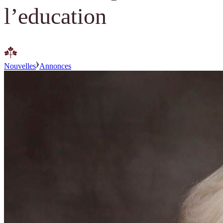
l’education
Nouvelles
Annonces