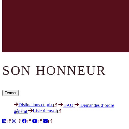
SON HONNEUR
Fermer
Distinctions et prix
FAQ
Demandes d’ordre
Liste d’envoi
général