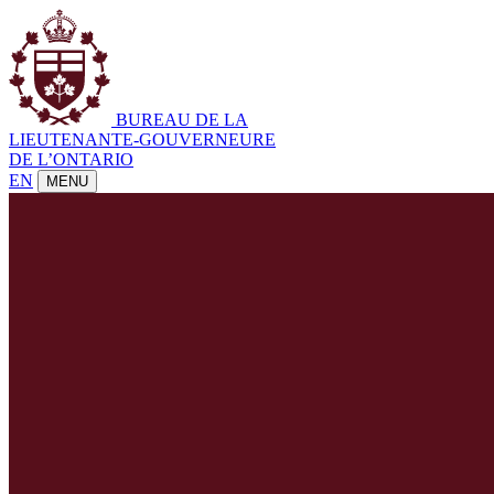
BUREAU DE LA
LIEUTENANTE-GOUVERNEURE
DE L’ONTARIO
EN
MENU