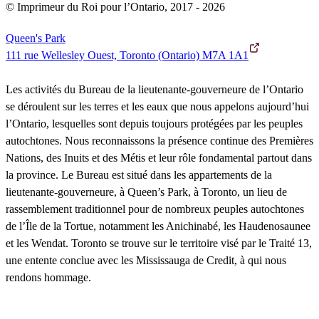
© Imprimeur du Roi pour l’Ontario, 2017 - 2026
Queen's Park
111 rue Wellesley Ouest, Toronto (Ontario) M7A 1A1
Les activités du Bureau de la lieutenante-gouverneure de l’Ontario
se déroulent sur les terres et les eaux que nous appelons aujourd’hui
l’Ontario, lesquelles sont depuis toujours protégées par les peuples
autochtones. Nous reconnaissons la présence continue des Premières
Nations, des Inuits et des Métis et leur rôle fondamental partout dans
la province. Le Bureau est situé dans les appartements de la
lieutenante-gouverneure, à Queen’s Park, à Toronto, un lieu de
rassemblement traditionnel pour de nombreux peuples autochtones
de l’Île de la Tortue, notamment les Anichinabé, les Haudenosaunee
et les Wendat. Toronto se trouve sur le territoire visé par le Traité 13,
une entente conclue avec les Mississauga de Credit, à qui nous
rendons hommage.