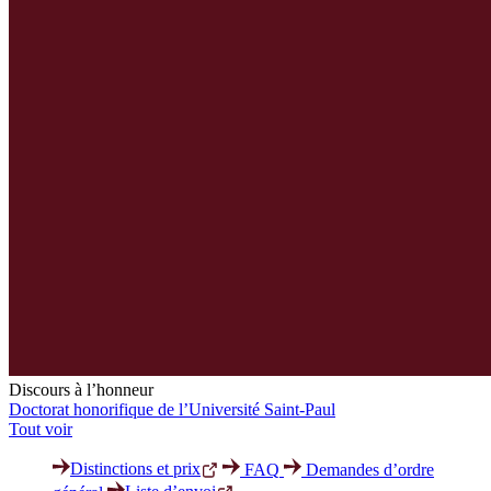
Discours à l’honneur
Doctorat honorifique de l’Université Saint-Paul
Tout voir
Distinctions et prix
FAQ
Demandes d’ordre