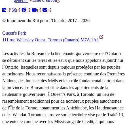
Liste d’envoi
général
© Imprimeur du Roi pour l’Ontario, 2017 - 2026
Queen's Park
111 rue Wellesley Ouest, Toronto (Ontario) M7A 1A1
Les activités du Bureau de la lieutenante-gouverneure de l’Ontario
se déroulent sur les terres et les eaux que nous appelons aujourd’hui
l’Ontario, lesquelles sont depuis toujours protégées par les peuples
autochtones. Nous reconnaissons la présence continue des Premières
Nations, des Inuits et des Métis et leur rôle fondamental partout dans
la province. Le Bureau est situé dans les appartements de la
lieutenante-gouverneure, à Queen’s Park, à Toronto, un lieu de
rassemblement traditionnel pour de nombreux peuples autochtones
de l’Île de la Tortue, notamment les Anichinabé, les Haudenosaunee
et les Wendat. Toronto se trouve sur le territoire visé par le Traité 13,
une entente conclue avec les Mississauga de Credit, à qui nous