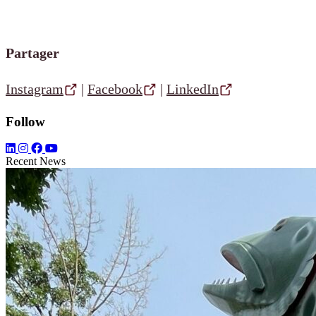
Partager
Instagram
|
Facebook
|
LinkedIn
Follow
Recent News