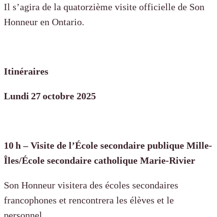
Il s’agira de la quatorzième visite officielle de Son
Honneur en Ontario.
Itinéraires
Lundi 27 octobre 2025
10 h – Visite de l’École secondaire publique Mille-
Îles/École secondaire catholique Marie-Rivier
Son Honneur visitera des écoles secondaires
francophones et rencontrera les élèves et le
personnel.