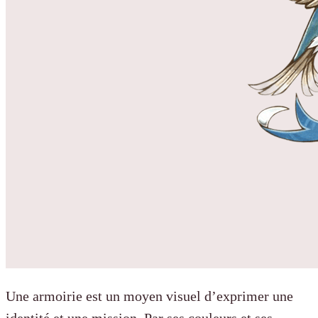
Une armoirie est un moyen visuel d’exprimer une
identité
et une mission. Par ses couleurs et ses