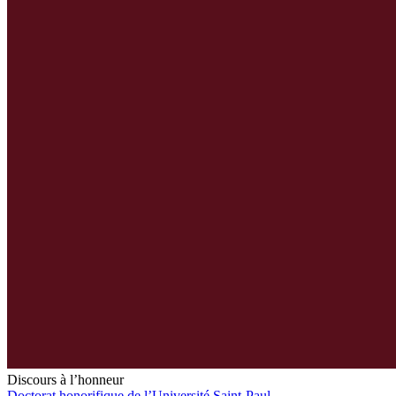
Discours à l’honneur
Doctorat honorifique de l’Université Saint-Paul