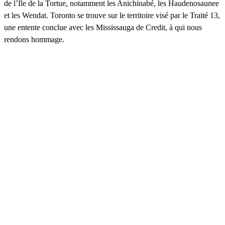
de l’Île de la Tortue, notamment les Anichinabé, les Haudenosaunee
et les Wendat. Toronto se trouve sur le territoire visé par le Traité 13,
une entente conclue avec les Mississauga de Credit, à qui nous
rendons hommage.