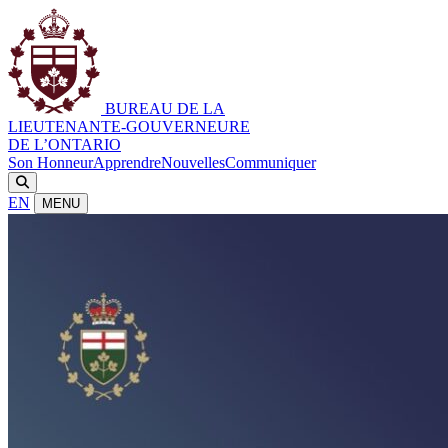
BUREAU DE LA
LIEUTENANTE-GOUVERNEURE
DE L’ONTARIO
Son Honneur
Apprendre
Nouvelles
Communiquer
EN
MENU