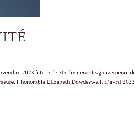
VITÉ
vembre 2023 à titre de 30e lieutenante-gouverneure de l
sseure, l’honorable Elizabeth Dowdeswell, d’avril 2023