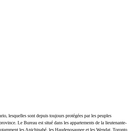
rio, lesquelles sont depuis toujours protégées par les peuples
province. Le Bureau est situé dans les appartements de la lieutenante-
, notamment les Anichinabé, les Haudenosaunee et les Wendat. Toronto