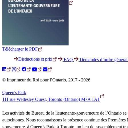
Télécharger le PDF
Distinctions et prix
FAQ
Demandes d’ordre général
© Imprimeur du Roi pour l’Ontario, 2017 - 2026
Queen's Park
111 rue Wellesley Ouest, Toronto (Ontario) M7A 1A1
Les activités du Bureau de la lieutenante-gouverneure de l’Ontario se d
autochtones. Nous reconnaissons la présence continue des Premières Nat
gouverneure, à Queen’s Park, à Toronto, un lieu de rassemblement tr