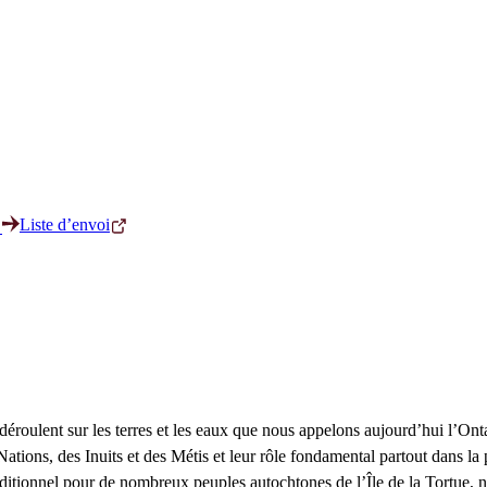
Liste d’envoi
éroulent sur les terres et les eaux que nous appelons aujourd’hui l’Onta
ions, des Inuits et des Métis et leur rôle fondamental partout dans la 
aditionnel pour de nombreux peuples autochtones de l’Île de la Tortue